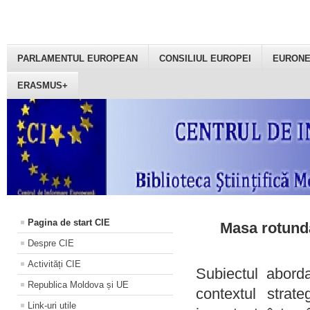
PARLAMENTUL EUROPEAN
CONSILIUL EUROPEI
EURON
ERASMUS+
Pagina de start CIE
Masa rotundă
Despre CIE
Activități CIE
Subiectul aborda
Republica Moldova și UE
contextul strat
Link-uri utile