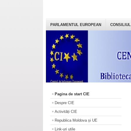
PARLAMENTUL EUROPEAN
CONSILIUL
Pagina de start CIE
Despre CIE
Activități CIE
Republica Moldova și UE
Link-uri utile