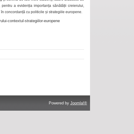
 pentru a evidenția importanța sănătății creierului,
 în concordanță cu politicile și strategiile europene.
ului-contextul-strategiilor-europene
Powered by
Joomla!®