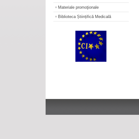
Materiale promoţionale
Biblioteca Științifică Medicală