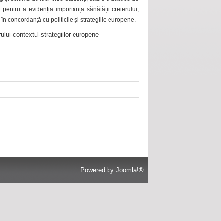
 pentru a evidenția importanța sănătății creierului,
 în concordanță cu politicile și strategiile europene.
ului-contextul-strategiilor-europene
Powered by
Joomla!®