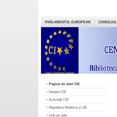
PARLAMENTUL EUROPEAN
CONSILIUL
Pagina de start CIE
Despre CIE
Activități CIE
Republica Moldova și UE
Link-uri utile