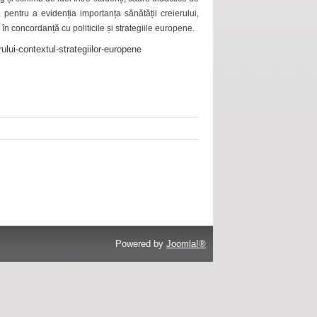
 pentru a evidenția importanța sănătății creierului,
 în concordanță cu politicile și strategiile europene.
ului-contextul-strategiilor-europene
Powered by
Joomla!®