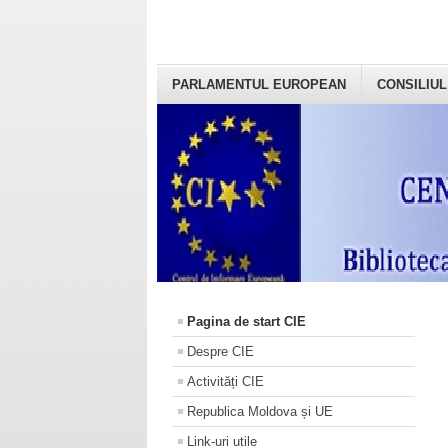
PARLAMENTUL EUROPEAN
CONSILIUL
Pagina de start CIE
Despre CIE
Activități CIE
Republica Moldova și UE
Link-uri utile