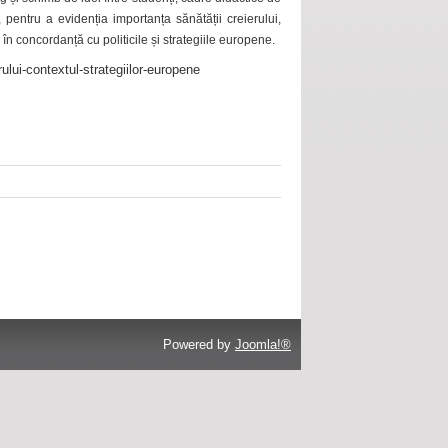
 pentru a evidenția importanța sănătății creierului,
 în concordanță cu politicile și strategiile europene.
ului-contextul-strategiilor-europene
Powered by
Joomla!®