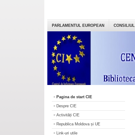
PARLAMENTUL EUROPEAN
CONSILIUL
Pagina de start CIE
Despre CIE
Activități CIE
Republica Moldova și UE
Link-uri utile