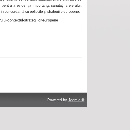
 pentru a evidenția importanța sănătății creierului,
 în concordanță cu politicile și strategiile europene.
ului-contextul-strategiilor-europene
Powered by
Joomla!®