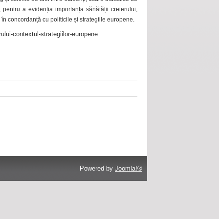
 pentru a evidenția importanța sănătății creierului,
 în concordanță cu politicile și strategiile europene.
ului-contextul-strategiilor-europene
Powered by
Joomla!®