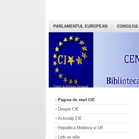
PARLAMENTUL EUROPEAN
CONSILIUL
Pagina de start CIE
Despre CIE
Activități CIE
Republica Moldova și UE
Link-uri utile