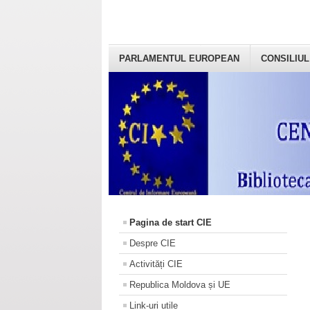
PARLAMENTUL EUROPEAN
CONSILIUL
Pagina de start CIE
Despre CIE
Activități CIE
Republica Moldova și UE
Link-uri utile