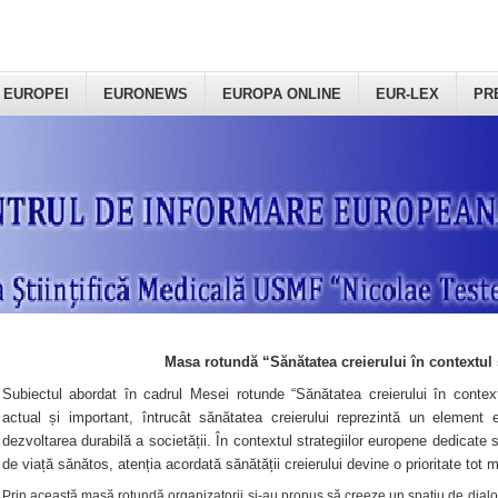
 EUROPEI
EURONEWS
EUROPA ONLINE
EUR-LEX
PR
Masa rotundă “Sănătatea creierului în contextul 
Subiectul abordat în cadrul Mesei rotunde “Sănătatea creierului în context
actual și important, întrucât sănătatea creierului reprezintă un element e
dezvoltarea durabilă a societății. În contextul strategiilor europene dedicate s
de viață sănătos, atenția acordată sănătății creierului devine o prioritate tot 
Prin această masă rotundă organizatorii şi-au propus să creeze un spațiu de dialog