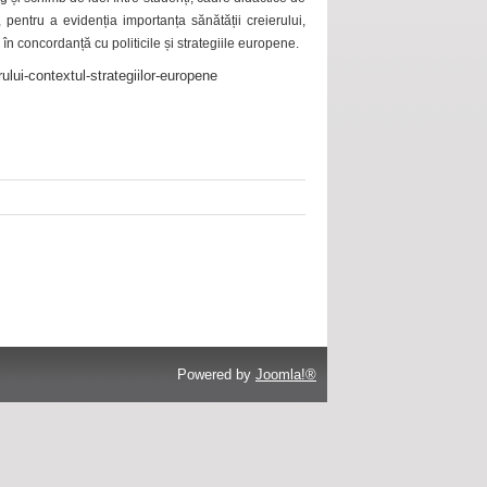
 pentru a evidenția importanța sănătății creierului,
 în concordanță cu politicile și strategiile europene.
ului-contextul-strategiilor-europene
Powered by
Joomla!®