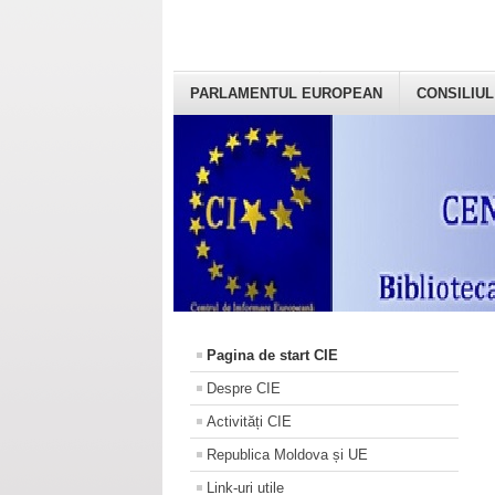
PARLAMENTUL EUROPEAN
CONSILIUL
Pagina de start CIE
Despre CIE
Activități CIE
Republica Moldova și UE
Link-uri utile