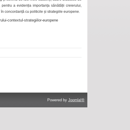
 pentru a evidenția importanța sănătății creierului,
 în concordanță cu politicile și strategiile europene.
ului-contextul-strategiilor-europene
Powered by
Joomla!®