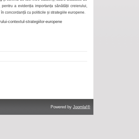
 pentru a evidenția importanța sănătății creierului,
 în concordanță cu politicile și strategiile europene.
ului-contextul-strategiilor-europene
Powered by
Joomla!®