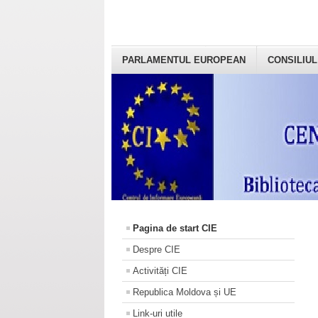
PARLAMENTUL EUROPEAN
CONSILIUL
Pagina de start CIE
Despre CIE
Activități CIE
Republica Moldova și UE
Link-uri utile