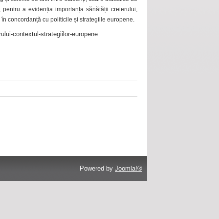
 pentru a evidenția importanța sănătății creierului,
 în concordanță cu politicile și strategiile europene.
ului-contextul-strategiilor-europene
Powered by
Joomla!®