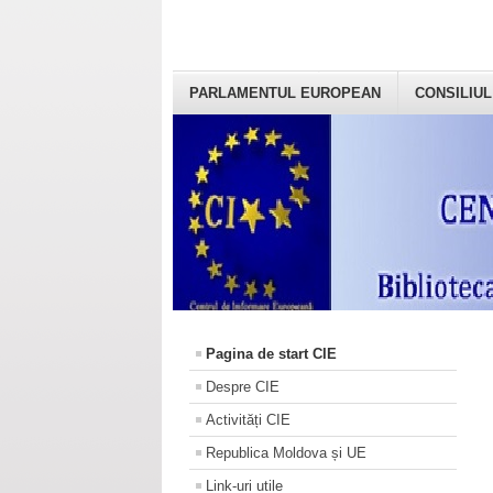
PARLAMENTUL EUROPEAN
CONSILIUL
Pagina de start CIE
Despre CIE
Activități CIE
Republica Moldova și UE
Link-uri utile