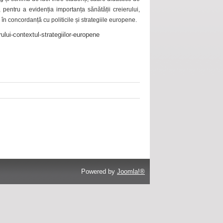
 pentru a evidenția importanța sănătății creierului,
 în concordanță cu politicile și strategiile europene.
ului-contextul-strategiilor-europene
Powered by
Joomla!®