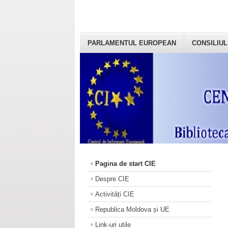
PARLAMENTUL EUROPEAN
CONSILIUL
Pagina de start CIE
Despre CIE
Activități CIE
Republica Moldova și UE
Link-uri utile