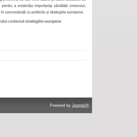
 pentru a evidenția importanța sănătății creierului,
 în concordanță cu politicile și strategiile europene.
ului-contextul-strategiilor-europene
Powered by
Joomla!®