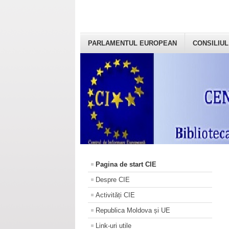
PARLAMENTUL EUROPEAN
CONSILIUL
Pagina de start CIE
Despre CIE
Activități CIE
Republica Moldova și UE
Link-uri utile