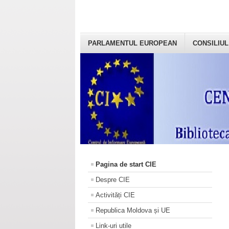
PARLAMENTUL EUROPEAN
CONSILIUL
Pagina de start CIE
Despre CIE
Activități CIE
Republica Moldova și UE
Link-uri utile