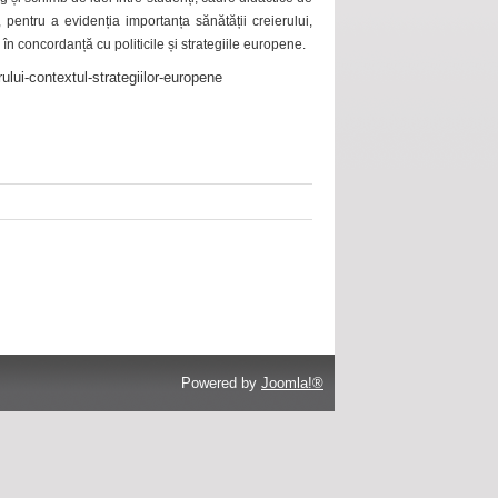
 pentru a evidenția importanța sănătății creierului,
 în concordanță cu politicile și strategiile europene.
ului-contextul-strategiilor-europene
Powered by
Joomla!®