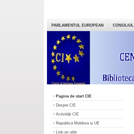
PARLAMENTUL EUROPEAN
CONSILIUL
Pagina de start CIE
Despre CIE
Activități CIE
Republica Moldova și UE
Link-uri utile