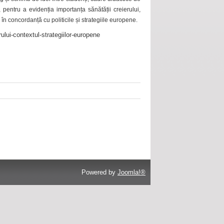
 pentru a evidenția importanța sănătății creierului,
 în concordanță cu politicile și strategiile europene.
ului-contextul-strategiilor-europene
Powered by
Joomla!®