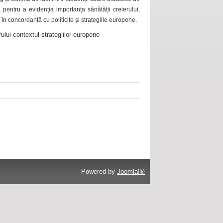
 pentru a evidenția importanța sănătății creierului,
 în concordanță cu politicile și strategiile europene.
ului-contextul-strategiilor-europene
Powered by
Joomla!®