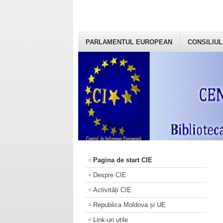
PARLAMENTUL EUROPEAN
CONSILIUL
Pagina de start CIE
Despre CIE
Activități CIE
Republica Moldova și UE
Link-uri utile