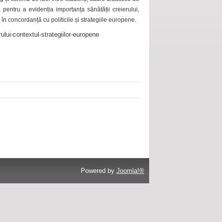
 pentru a evidenția importanța sănătății creierului,
 în concordanță cu politicile și strategiile europene.
ului-contextul-strategiilor-europene
Powered by
Joomla!®