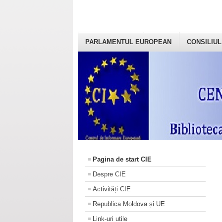
PARLAMENTUL EUROPEAN
CONSILIUL
Pagina de start CIE
Despre CIE
Activități CIE
Republica Moldova și UE
Link-uri utile