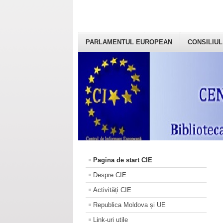
PARLAMENTUL EUROPEAN
CONSILIUL
Pagina de start CIE
Despre CIE
Activități CIE
Republica Moldova și UE
Link-uri utile