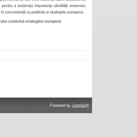
 pentru a evidenția importanța sănătății creierului,
 în concordanță cu politicile și strategiile europene.
ului-contextul-strategiilor-europene
Powered by
Joomla!®