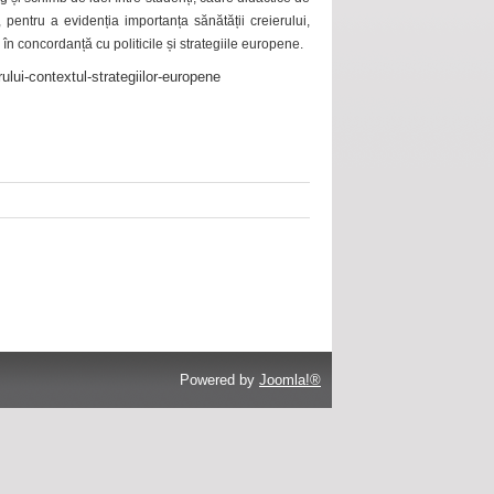
 pentru a evidenția importanța sănătății creierului,
 în concordanță cu politicile și strategiile europene.
ului-contextul-strategiilor-europene
Powered by
Joomla!®