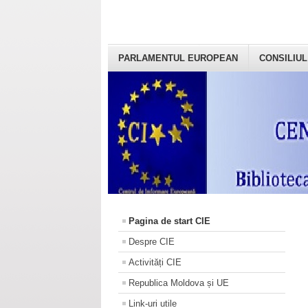
PARLAMENTUL EUROPEAN
CONSILIUL
Pagina de start CIE
Despre CIE
Activități CIE
Republica Moldova și UE
Link-uri utile