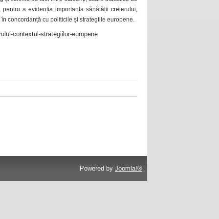
 pentru a evidenția importanța sănătății creierului,
 în concordanță cu politicile și strategiile europene.
ului-contextul-strategiilor-europene
Powered by
Joomla!®