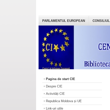
PARLAMENTUL EUROPEAN
CONSILIUL
Pagina de start CIE
Despre CIE
Activități CIE
Republica Moldova și UE
Link-uri utile