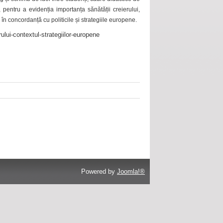
 pentru a evidenția importanța sănătății creierului,
 în concordanță cu politicile și strategiile europene.
ului-contextul-strategiilor-europene
Powered by
Joomla!®