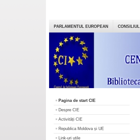
PARLAMENTUL EUROPEAN
CONSILIUL
Pagina de start CIE
Despre CIE
Activități CIE
Republica Moldova și UE
Link-uri utile