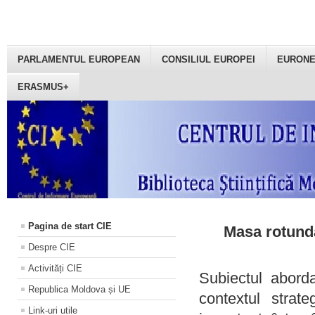
PARLAMENTUL EUROPEAN
CONSILIUL EUROPEI
EURON
ERASMUS+
Pagina de start CIE
Masa rotundă
Despre CIE
Activități CIE
Subiectul aborda
Republica Moldova și UE
contextul strat
Link-uri utile