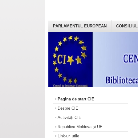
PARLAMENTUL EUROPEAN
CONSILIUL
Pagina de start CIE
Despre CIE
Activități CIE
Republica Moldova și UE
Link-uri utile