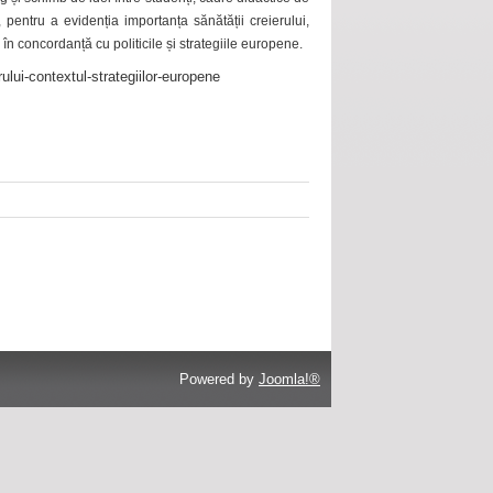
 pentru a evidenția importanța sănătății creierului,
 în concordanță cu politicile și strategiile europene.
ului-contextul-strategiilor-europene
Powered by
Joomla!®