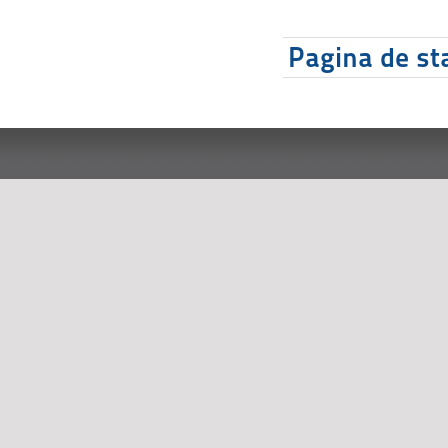
Pagina de sta