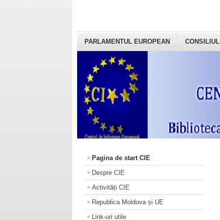
PARLAMENTUL EUROPEAN
CONSILIUL
Pagina de start CIE
Despre CIE
Activități CIE
Republica Moldova și UE
Link-uri utile