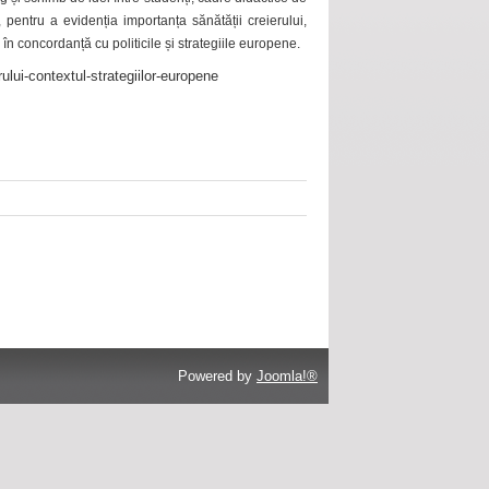
 pentru a evidenția importanța sănătății creierului,
 în concordanță cu politicile și strategiile europene.
ului-contextul-strategiilor-europene
Powered by
Joomla!®