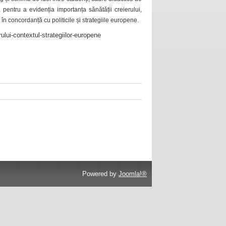
 pentru a evidenția importanța sănătății creierului,
 în concordanță cu politicile și strategiile europene.
ului-contextul-strategiilor-europene
Powered by
Joomla!®