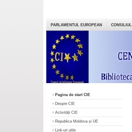
PARLAMENTUL EUROPEAN
CONSILIUL
Pagina de start CIE
Despre CIE
Activități CIE
Republica Moldova și UE
Link-uri utile