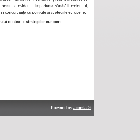
 pentru a evidenția importanța sănătății creierului,
 în concordanță cu politicile și strategiile europene.
ului-contextul-strategiilor-europene
Powered by
Joomla!®