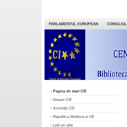
PARLAMENTUL EUROPEAN
CONSILIUL
Pagina de start CIE
Despre CIE
Activități CIE
Republica Moldova și UE
Link-uri utile