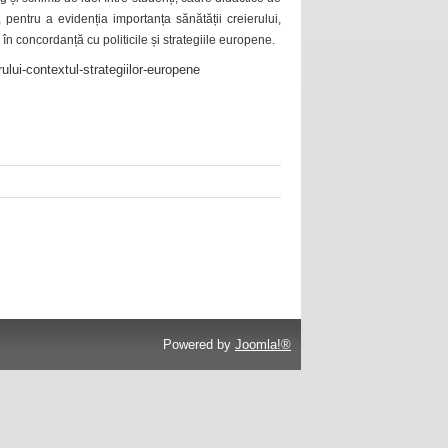
 pentru a evidenția importanța sănătății creierului,
 în concordanță cu politicile și strategiile europene.
ului-contextul-strategiilor-europene
Powered by
Joomla!®