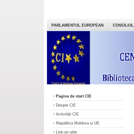
PARLAMENTUL EUROPEAN
CONSILIUL
Pagina de start CIE
Despre CIE
Activități CIE
Republica Moldova și UE
Link-uri utile