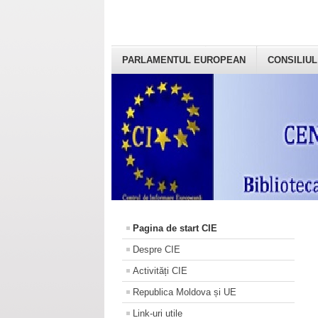
PARLAMENTUL EUROPEAN
CONSILIUL
Pagina de start CIE
Despre CIE
Activități CIE
Republica Moldova și UE
Link-uri utile