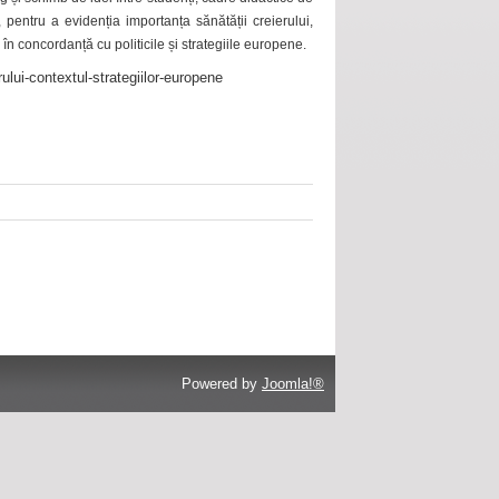
 pentru a evidenția importanța sănătății creierului,
 în concordanță cu politicile și strategiile europene.
ului-contextul-strategiilor-europene
Powered by
Joomla!®