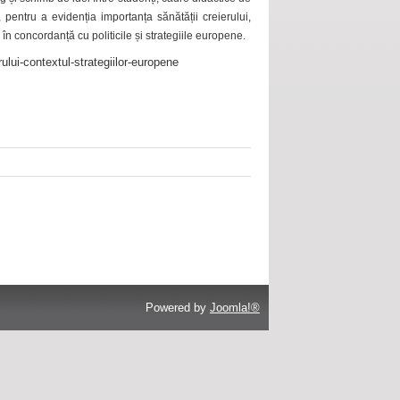
 pentru a evidenția importanța sănătății creierului,
 în concordanță cu politicile și strategiile europene.
ului-contextul-strategiilor-europene
Powered by
Joomla!®