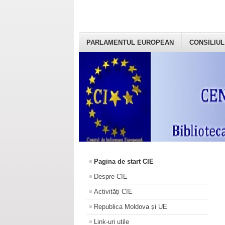
PARLAMENTUL EUROPEAN
CONSILIUL
Pagina de start CIE
Despre CIE
Activități CIE
Republica Moldova și UE
Link-uri utile