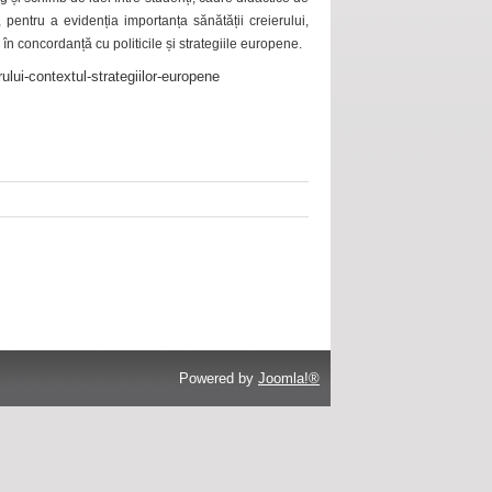
 pentru a evidenția importanța sănătății creierului,
 în concordanță cu politicile și strategiile europene.
ului-contextul-strategiilor-europene
Powered by
Joomla!®