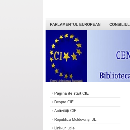
PARLAMENTUL EUROPEAN
CONSILIUL
Pagina de start CIE
Despre CIE
Activități CIE
Republica Moldova și UE
Link-uri utile