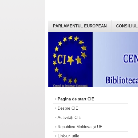
PARLAMENTUL EUROPEAN
CONSILIUL
Pagina de start CIE
Despre CIE
Activități CIE
Republica Moldova și UE
Link-uri utile