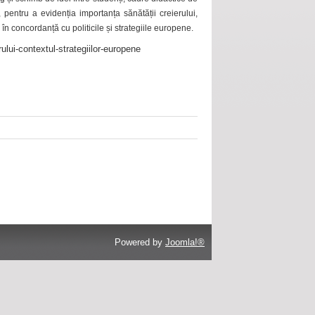
 pentru a evidenția importanța sănătății creierului,
 în concordanță cu politicile și strategiile europene.
ului-contextul-strategiilor-europene
Powered by
Joomla!®