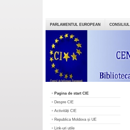
PARLAMENTUL EUROPEAN
CONSILIUL
Pagina de start CIE
Despre CIE
Activități CIE
Republica Moldova și UE
Link-uri utile