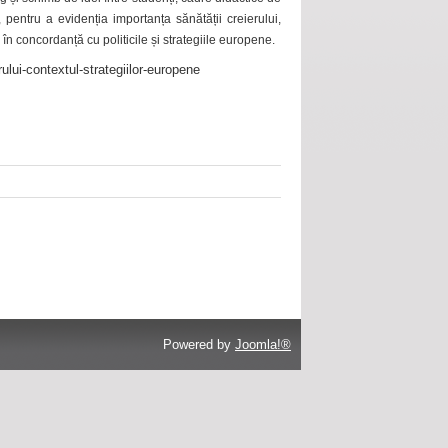
 pentru a evidenția importanța sănătății creierului,
 în concordanță cu politicile și strategiile europene.
ului-contextul-strategiilor-europene
Powered by
Joomla!®