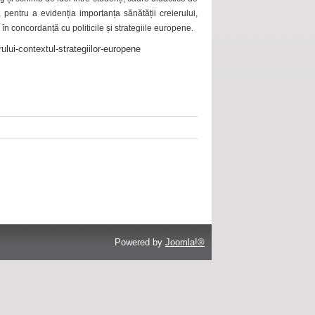
 pentru a evidenția importanța sănătății creierului,
 în concordanță cu politicile și strategiile europene.
ului-contextul-strategiilor-europene
Powered by
Joomla!®