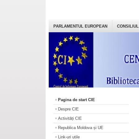
PARLAMENTUL EUROPEAN
CONSILIUL
Pagina de start CIE
Despre CIE
Activități CIE
Republica Moldova și UE
Link-uri utile