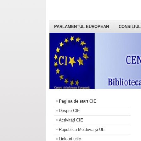
PARLAMENTUL EUROPEAN
CONSILIUL
Pagina de start CIE
Despre CIE
Activități CIE
Republica Moldova și UE
Link-uri utile