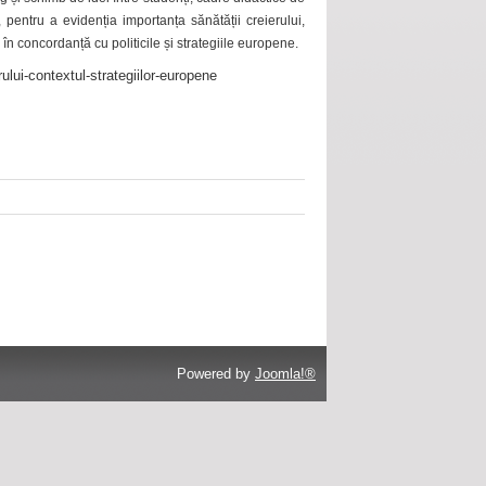
 pentru a evidenția importanța sănătății creierului,
 în concordanță cu politicile și strategiile europene.
ului-contextul-strategiilor-europene
Powered by
Joomla!®