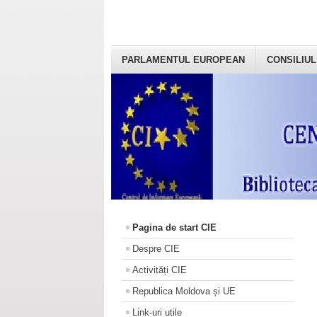
PARLAMENTUL EUROPEAN
CONSILIUL
Pagina de start CIE
Despre CIE
Activități CIE
Republica Moldova și UE
Link-uri utile