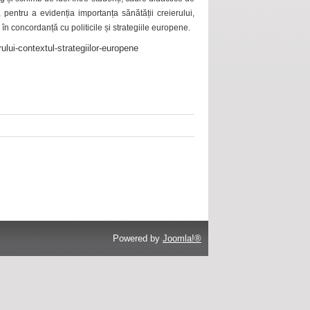
 pentru a evidenția importanța sănătății creierului,
 în concordanță cu politicile și strategiile europene.
ului-contextul-strategiilor-europene
Powered by
Joomla!®