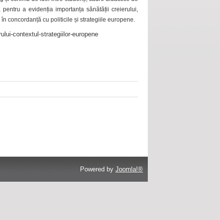
 pentru a evidenția importanța sănătății creierului,
 în concordanță cu politicile și strategiile europene.
ului-contextul-strategiilor-europene
Powered by
Joomla!®