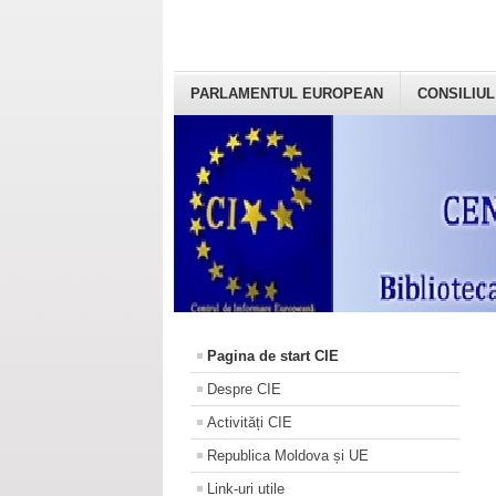
PARLAMENTUL EUROPEAN
CONSILIUL
Pagina de start CIE
Despre CIE
Activități CIE
Republica Moldova și UE
Link-uri utile