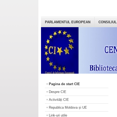
PARLAMENTUL EUROPEAN
CONSILIUL
Pagina de start CIE
Despre CIE
Activități CIE
Republica Moldova și UE
Link-uri utile