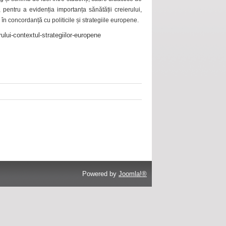
 pentru a evidenția importanța sănătății creierului,
 în concordanță cu politicile și strategiile europene.
ului-contextul-strategiilor-europene
Powered by
Joomla!®