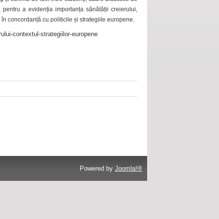
 pentru a evidenția importanța sănătății creierului,
 în concordanță cu politicile și strategiile europene.
ului-contextul-strategiilor-europene
Powered by
Joomla!®