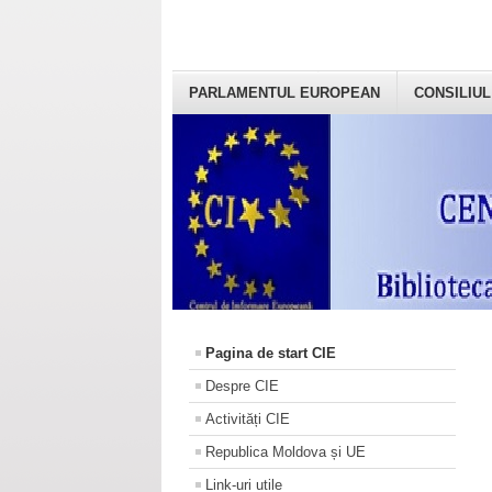
PARLAMENTUL EUROPEAN
CONSILIUL
Pagina de start CIE
Despre CIE
Activități CIE
Republica Moldova și UE
Link-uri utile