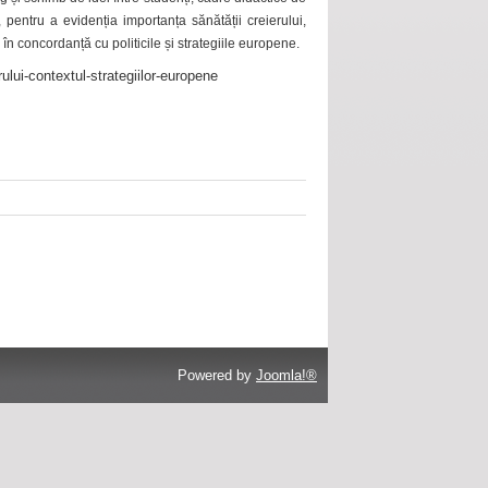
 pentru a evidenția importanța sănătății creierului,
 în concordanță cu politicile și strategiile europene.
ului-contextul-strategiilor-europene
Powered by
Joomla!®