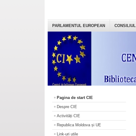
PARLAMENTUL EUROPEAN
CONSILIUL
Pagina de start CIE
Despre CIE
Activități CIE
Republica Moldova și UE
Link-uri utile