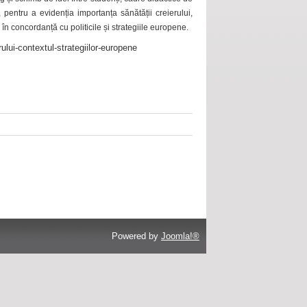
 pentru a evidenția importanța sănătății creierului,
 în concordanță cu politicile și strategiile europene.
ului-contextul-strategiilor-europene
Powered by
Joomla!®