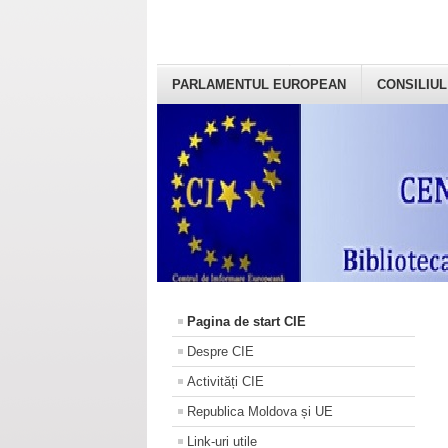
PARLAMENTUL EUROPEAN
CONSILIUL
Pagina de start CIE
Despre CIE
Activități CIE
Republica Moldova și UE
Link-uri utile