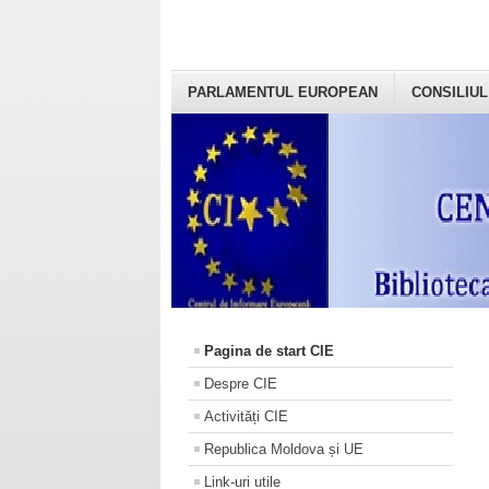
PARLAMENTUL EUROPEAN
CONSILIUL
Pagina de start CIE
Despre CIE
Activități CIE
Republica Moldova și UE
Link-uri utile