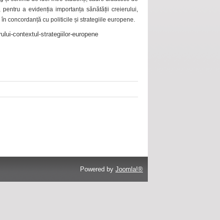
 pentru a evidenția importanța sănătății creierului,
 în concordanță cu politicile și strategiile europene.
ului-contextul-strategiilor-europene
Powered by
Joomla!®