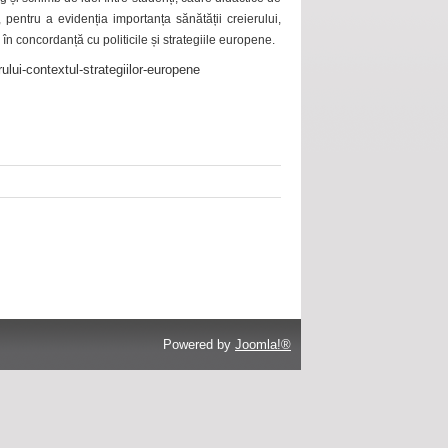
 pentru a evidenția importanța sănătății creierului,
 în concordanță cu politicile și strategiile europene.
ului-contextul-strategiilor-europene
Powered by
Joomla!®