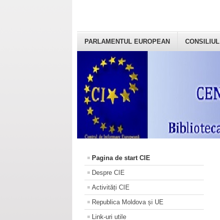
PARLAMENTUL EUROPEAN
CONSILIUL
Pagina de start CIE
Despre CIE
Activități CIE
Republica Moldova și UE
Link-uri utile