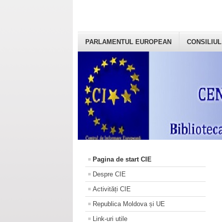
PARLAMENTUL EUROPEAN
CONSILIUL
Pagina de start CIE
Despre CIE
Activități CIE
Republica Moldova și UE
Link-uri utile