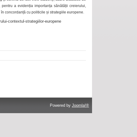
 pentru a evidenția importanța sănătății creierului,
 în concordanță cu politicile și strategiile europene.
ului-contextul-strategiilor-europene
Powered by
Joomla!®