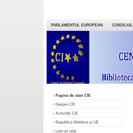
PARLAMENTUL EUROPEAN
CONSILIUL
Pagina de start CIE
Despre CIE
Activități CIE
Republica Moldova și UE
Link-uri utile