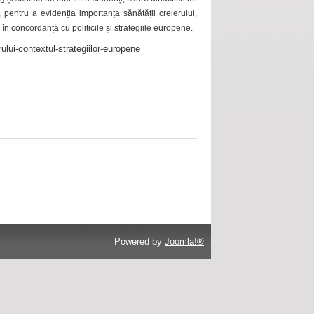
 pentru a evidenția importanța sănătății creierului,
 în concordanță cu politicile și strategiile europene.
ului-contextul-strategiilor-europene
Powered by
Joomla!®