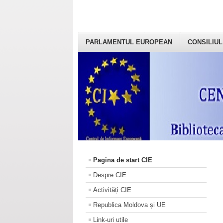
PARLAMENTUL EUROPEAN
CONSILIUL
Pagina de start CIE
Despre CIE
Activități CIE
Republica Moldova și UE
Link-uri utile