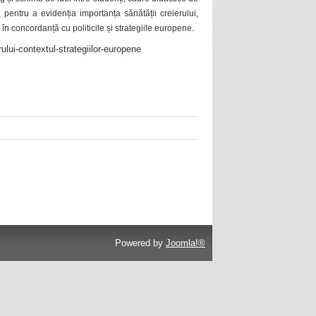
 pentru a evidenția importanța sănătății creierului,
 în concordanță cu politicile și strategiile europene.
ului-contextul-strategiilor-europene
Powered by
Joomla!®