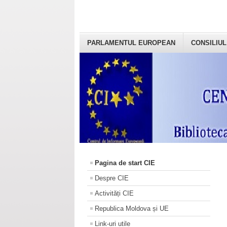
PARLAMENTUL EUROPEAN
CONSILIUL
Pagina de start CIE
Despre CIE
Activități CIE
Republica Moldova și UE
Link-uri utile