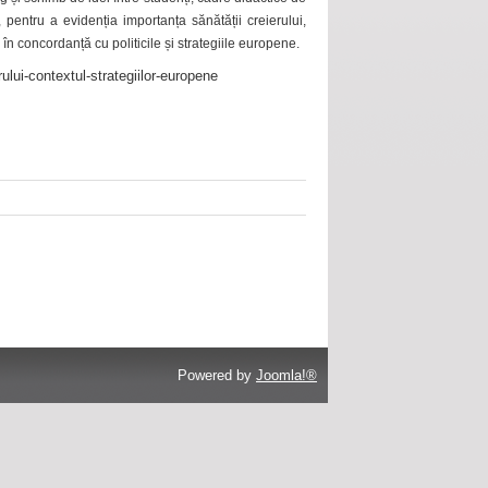
 pentru a evidenția importanța sănătății creierului,
 în concordanță cu politicile și strategiile europene.
ului-contextul-strategiilor-europene
Powered by
Joomla!®