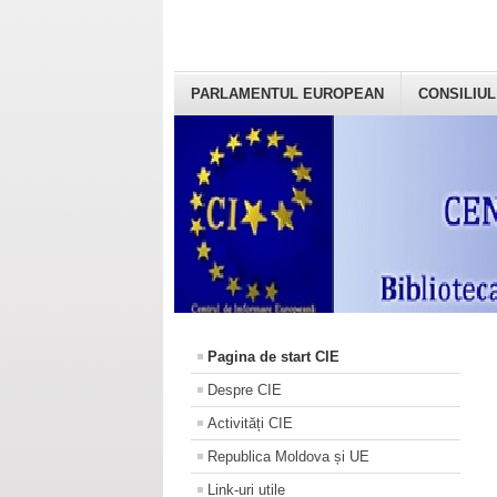
PARLAMENTUL EUROPEAN
CONSILIUL
Pagina de start CIE
Despre CIE
Activități CIE
Republica Moldova și UE
Link-uri utile