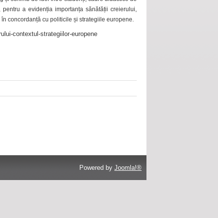
 pentru a evidenția importanța sănătății creierului,
 în concordanță cu politicile și strategiile europene.
ului-contextul-strategiilor-europene
Powered by
Joomla!®