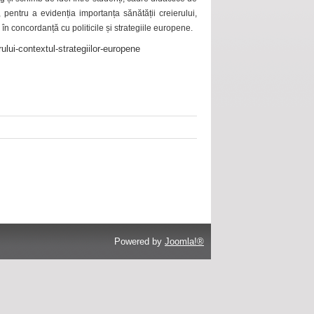
 pentru a evidenția importanța sănătății creierului,
 în concordanță cu politicile și strategiile europene.
ului-contextul-strategiilor-europene
Powered by
Joomla!®