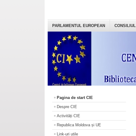
PARLAMENTUL EUROPEAN
CONSILIUL
Pagina de start CIE
Despre CIE
Activități CIE
Republica Moldova și UE
Link-uri utile