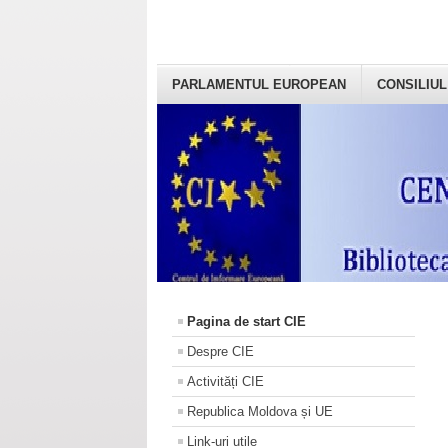
PARLAMENTUL EUROPEAN
CONSILIUL
Pagina de start CIE
Despre CIE
Activități CIE
Republica Moldova și UE
Link-uri utile