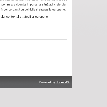
 pentru a evidenția importanța sănătății creierului,
 în concordanță cu politicile și strategiile europene.
ului-contextul-strategiilor-europene
Powered by
Joomla!®